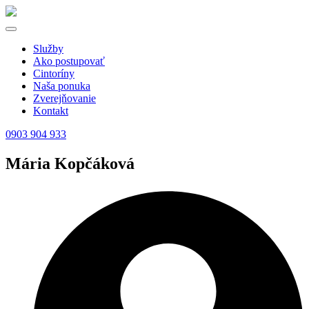
Služby
Ako postupovať
Cintoríny
Naša ponuka
Zverejňovanie
Kontakt
0903 904 933
Mária Kopčáková