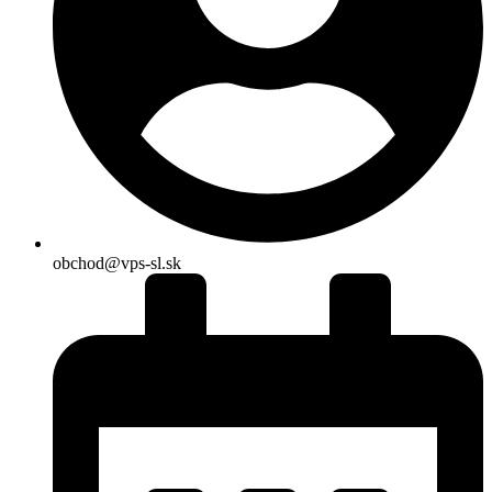
obchod@vps-sl.sk