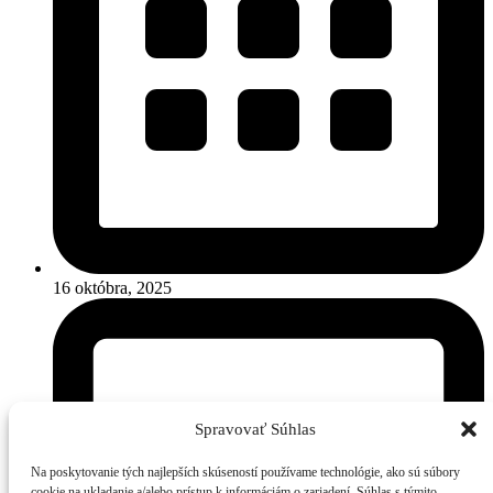
16 októbra, 2025
Spravovať Súhlas
Na poskytovanie tých najlepších skúseností používame technológie, ako sú súbory
cookie na ukladanie a/alebo prístup k informáciám o zariadení. Súhlas s týmito