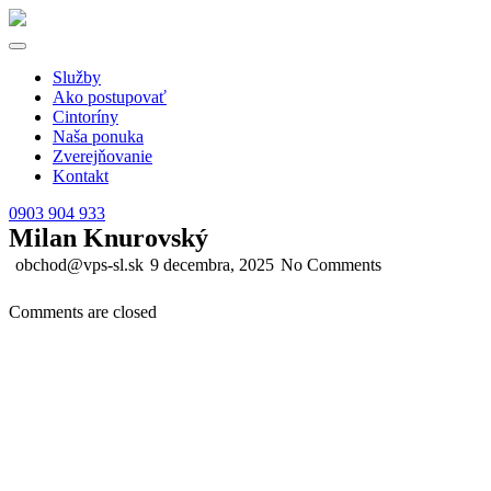
Služby
Ako postupovať
Cintoríny
Naša ponuka
Zverejňovanie
Kontakt
0903 904 933
Milan Knurovský
obchod@vps-sl.sk
9 decembra, 2025
No Comments
Comments are closed