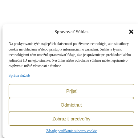
Spravovať Súhlas
Na poskytovanie tých najlepších skúseností používame technológie, ako sú súbory
cookie na ukladanie a/alebo prístup k informáciám o zariadení. Súhlas s týmito
technológiami nám umožní spracovávať údaje, ako je správanie pri prehliadaní alebo
jedinečné ID na tejto stránke. Nesúhlas alebo odvolanie súhlasu môže nepriaznivo
ovplyvniť určité vlastnosti a funkcie.
Správa služieb
Prijať
Odmietnuť
Zobraziť predvoľby
Zásady používania súborov cookie